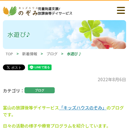
児童発達支援/
放課後等デイサービス
水遊び♪
TOP
>
新着情報
>
ブログ
>
水遊び♪
2022年8月6日
カテゴリ
ブログ
富山の
放課後等デイサービス
「キッズハウスのぞみ」
のブログ
です。
日々の活動の様子や療育プログラムを紹介しています。