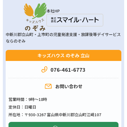
本社HP
中新川郡立山町・上市町の
児童発達支援・放課後等デイサービス
ならのぞみ
キッズハウス のぞみ 立山
076-461-6773
お問い合わせ
営業時間
9時～18時
定休日
日曜日
所在地
〒930-3267 富山県中新川郡立山町江崎107