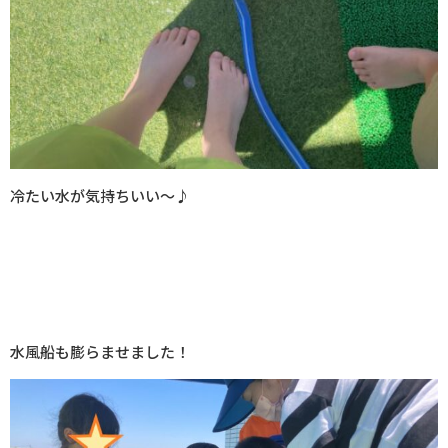
冷たい水が気持ちいい～♪
水風船も膨らませました！