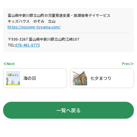
富山県中新川郡立山町の児童発達支援・放課後等デイサービス
キッズハウス のぞみ 立山
https://nozomi-toyama.com/
〒930-3267 富山県中新川郡立山町江崎107
TEL:
076-461-6773
≪Next
Prev≫
海の日
七夕まつり
一覧へ戻る