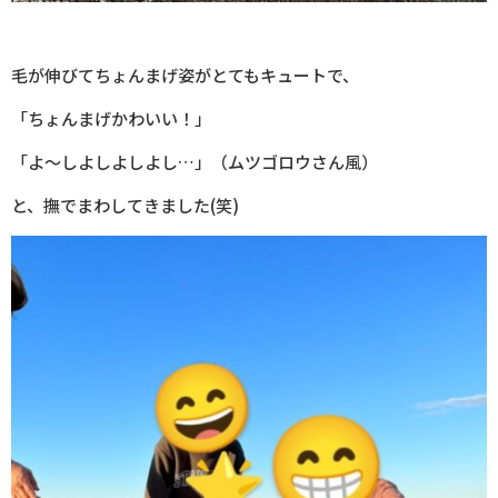
毛が伸びてちょんまげ姿がとてもキュートで、
「ちょんまげかわいい！」
「よ～しよしよしよし…」（ムツゴロウさん風）
と、撫でまわしてきました(笑)