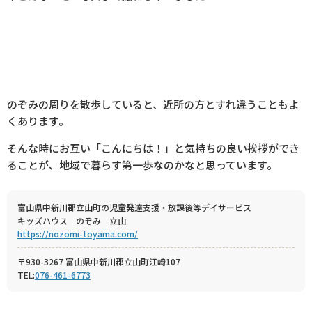
のぞみの周りを散歩していると、近所の方とすれ違うこともよ
くあります。
そんな時にお互い「こんにちは！」と気持ちの良い挨拶ができ
ることが、地域で暮らす第一歩なのかなと思っています。
富山県中新川郡立山町の児童発達支援・放課後等デイサービス
キッズハウス のぞみ 立山
https://nozomi-toyama.com/
〒930-3267 富山県中新川郡立山町江崎107
TEL:
076-461-6773