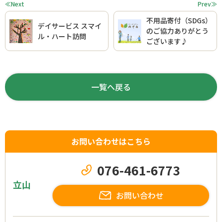
≪Next
Prev≫
不用品寄付（SDGs）
デイサービス スマイ
のご協力ありがとう
ル・ハート訪問
ございます♪
一覧へ戻る
お問い合わせはこちら
076-461-6773
立山
お問い合わせ