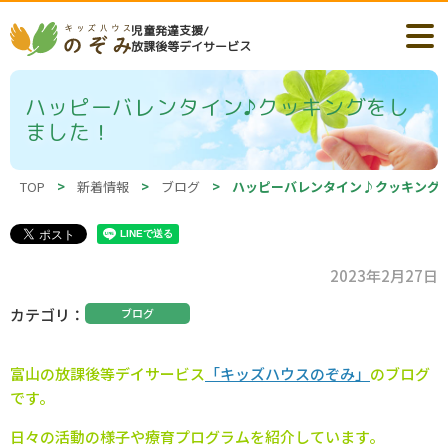
児童発達支援/
放課後等デイサービス
ハッピーバレンタイン♪クッキングをし
ました！
TOP
>
新着情報
>
ブログ
>
ハッピーバレンタイン♪クッキング
2023年2月27日
カテゴリ
ブログ
富山の
放課後等デイサービス
「キッズハウスのぞみ」
のブログ
です。
日々の活動の様子や療育プログラムを紹介しています。