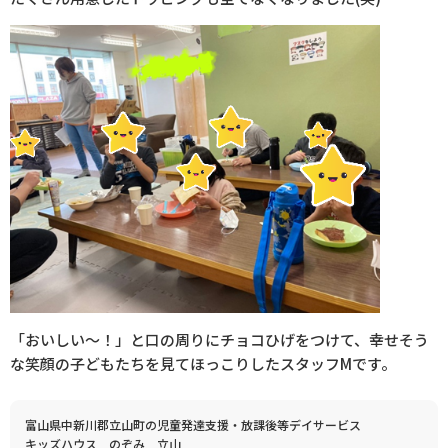
「おいしい～！」と口の周りにチョコひげをつけて、幸せそう
な笑顔の子どもたちを見てほっこりしたスタッフ
M
です。
富山県中新川郡立山町の児童発達支援・放課後等デイサービス
キッズハウス のぞみ 立山