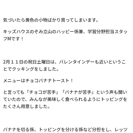
気づいたら黄色の小物ばかり買ってしまいます。
キッズハウスのぞみ立山のハッピー係兼、学習分野担当スタッ
フ
M
です！
2月１１日の祝日土曜日は、バレンタインデーも近いというこ
とでクッキングをしました。
メニューはチョコバナナトースト！
と言っても「チョコが苦手」「バナナが苦手」という声も聞い
ていたので、みんなが美味しく食べられるようにトッピングを
たくさん用意しました。
バナナを切る係、トッピングを分ける係など分担をし、レッツ