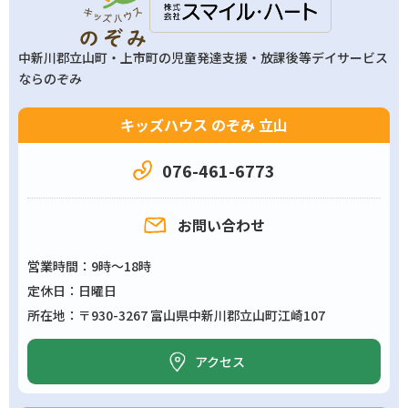
中新川郡立山町・上市町の
児童発達支援・放課後等デイサービス
ならのぞみ
キッズハウス のぞみ 立山
076-461-6773
お問い合わせ
営業時間
9時～18時
定休日
日曜日
所在地
〒930-3267 富山県中新川郡立山町江崎107
アクセス