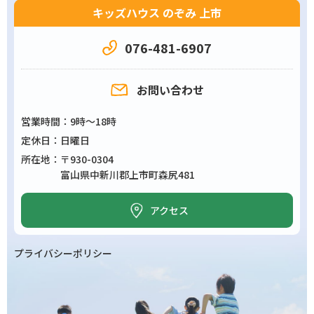
キッズハウス のぞみ 上市
076-481-6907
お問い合わせ
営業時間
9時～18時
定休日
日曜日
所在地
〒930-0304
富山県中新川郡上市町森尻481
アクセス
プライバシーポリシー