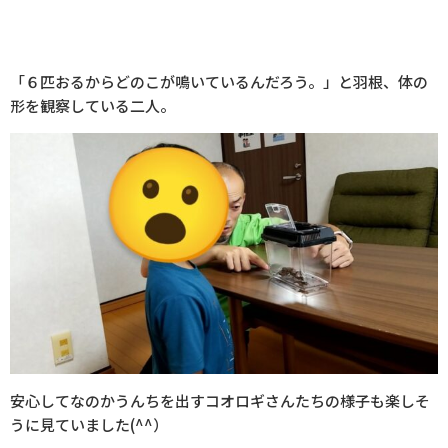
「
６匹おるから
どのこが鳴いているんだろう。」と羽根、体の
形を観察している二人。
安心してなのかうんちを出すコオロギさんたちの様子も楽しそ
うに見ていました(^^）