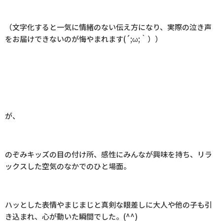
（文字化すると一気に情緒のない伝え方になり、実際の泣き声
をお届けできないのが悔やまれます(´;ω;｀））
が、
のぞみキッズの目の付け所、感性にみんなが興味を持ち、リラ
ックスした空気のなかでのひと場面。
ハッとした表情やまじまじと真剣な眼差しに大人や他の子も引
き込まれ、心が動いた瞬間でした。(^^)