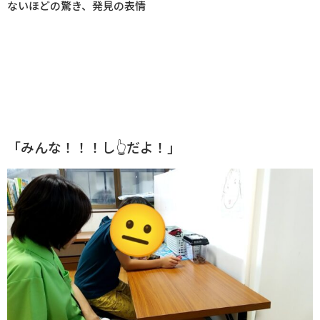
ないほどの驚き、発見の表情
「みんな！！！し👆だよ！」