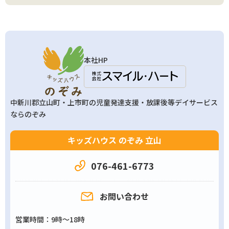
本社HP
中新川郡立山町・上市町の
児童発達支援・放課後等デイサービス
ならのぞみ
キッズハウス のぞみ 立山
076-461-6773
お問い合わせ
営業時間
9時～18時