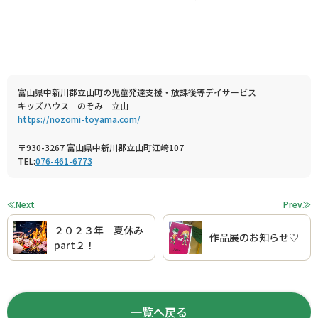
富山県中新川郡立山町の児童発達支援・放課後等デイサービス
キッズハウス のぞみ 立山
https://nozomi-toyama.com/
〒930-3267 富山県中新川郡立山町江崎107
TEL:
076-461-6773
≪Next
Prev≫
２０２３年 夏休み
作品展のお知らせ♡
part２！
一覧へ戻る