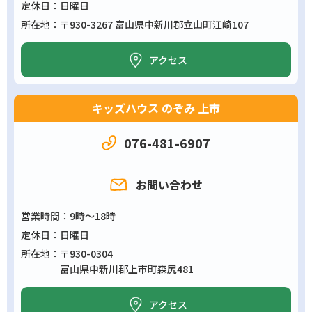
定休日
日曜日
所在地
〒930-3267 富山県中新川郡立山町江崎107
アクセス
キッズハウス のぞみ 上市
076-481-6907
お問い合わせ
営業時間
9時～18時
定休日
日曜日
所在地
〒930-0304
富山県中新川郡上市町森尻481
アクセス