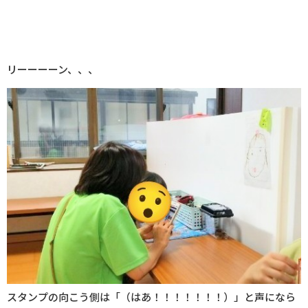
リーーーーン、、、
スタンプの向こう側は「（はあ！！！！！！！）」と声になら