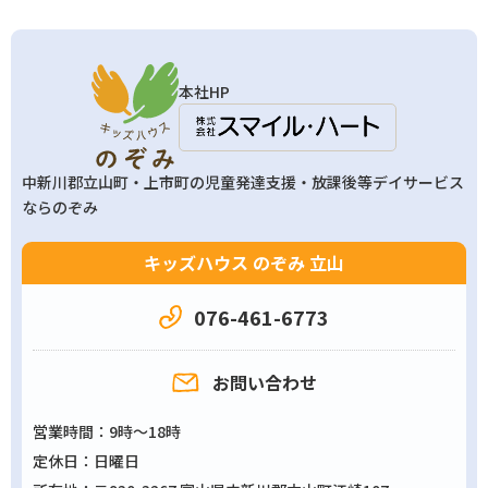
本社HP
中新川郡立山町・上市町の
児童発達支援・放課後等デイサービス
ならのぞみ
キッズハウス のぞみ 立山
076-461-6773
お問い合わせ
営業時間
9時～18時
定休日
日曜日