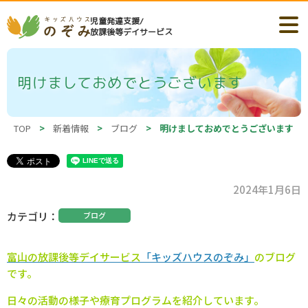
児童発達支援/
放課後等デイサービス
明けましておめでとうございます
TOP
>
新着情報
>
ブログ
>
明けましておめでとうございます
2024年1月6日
カテゴリ
ブログ
富山の
放課後等デイサービス
「キッズハウスのぞみ」
のブログ
です。
日々の活動の様子や療育プログラムを紹介しています。