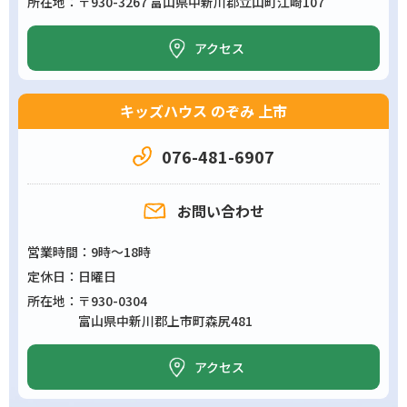
所在地
〒930-3267 富山県中新川郡立山町江崎107
アクセス
キッズハウス のぞみ 上市
076-481-6907
お問い合わせ
営業時間
9時～18時
定休日
日曜日
所在地
〒930-0304
富山県中新川郡上市町森尻481
アクセス