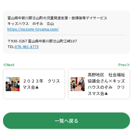
富山県中新川郡立山町の児童発達支援・放課後等デイサービス
キッズハウス のぞみ 立山
https://nozomi-toyama.com/
〒930-3267 富山県中新川郡立山町江崎107
TEL:
076-461-6773
≪Next
Prev≫
高野地区 社会福祉
２０２３年 クリス
協議会さん×キッズ
マス会🎄
ハウスのぞみ クリ
スマス会🎄
一覧へ戻る