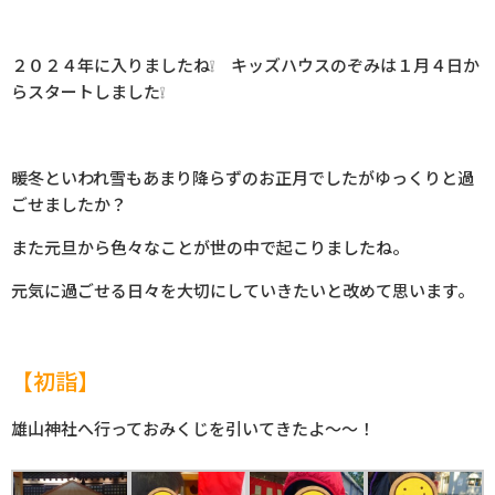
２０２４年に入りましたね❕ キッズハウスのぞみは１月４日か
らスタートしました❕
暖冬といわれ雪もあまり降らずのお正月でしたがゆっくりと過
ごせましたか？
また元旦から色々なことが世の中で起こりましたね。
元気に過ごせる日々を大切にしていきたいと改めて思います。
【初詣】
雄山神社へ行っておみくじを引いてきたよ～～！