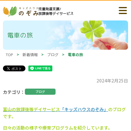
児童発達支援/
放課後等デイサービス
電車の旅
TOP
>
新着情報
>
ブログ
>
電車の旅
2024年2月25日
カテゴリ
ブログ
富山の
放課後等デイサービス
「キッズハウスのぞみ」
のブログ
です。
日々の活動の様子や療育プログラムを紹介しています。