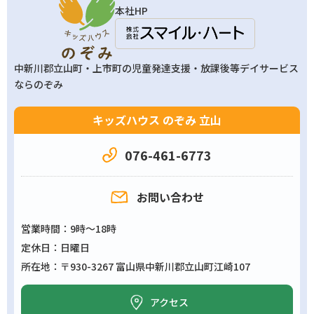
本社HP
中新川郡立山町・上市町の
児童発達支援・放課後等デイサービス
ならのぞみ
キッズハウス のぞみ 立山
076-461-6773
お問い合わせ
営業時間
9時～18時
定休日
日曜日
所在地
〒930-3267 富山県中新川郡立山町江崎107
アクセス