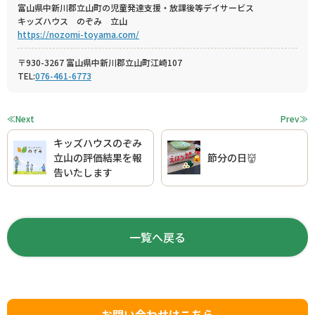
富山県中新川郡立山町の児童発達支援・放課後等デイサービス
キッズハウス のぞみ 立山
https://nozomi-toyama.com/
〒930-3267 富山県中新川郡立山町江崎107
TEL:
076-461-6773
≪Next
Prev≫
キッズハウスのぞみ
立山の評価結果を報
節分の日👹
告いたします
一覧へ戻る
お問い合わせはこちら