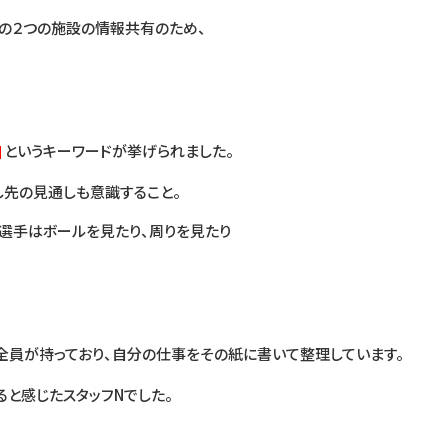
の２つの施設の情報共有のため、
。
」
というキーワードが挙げられました。
し先の見通しも意識すること。
選手はボールを見たり、周りを見たり
全員が持っており、自分の仕事をその紙に書いて整理しています。
ると感じたスタッフNでした。