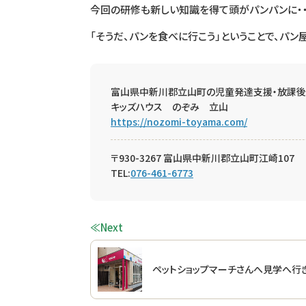
今回の研修も新しい知識を得て頭がパンパンに・・
「そうだ、パンを食べに行こう」ということで、パ
富山県中新川郡立山町の児童発達支援・放課後
キッズハウス のぞみ 立山
https://nozomi-toyama.com/
〒930-3267 富山県中新川郡立山町江崎107
TEL:
076-461-6773
≪Next
ペットショップマーチさんへ見学へ行き