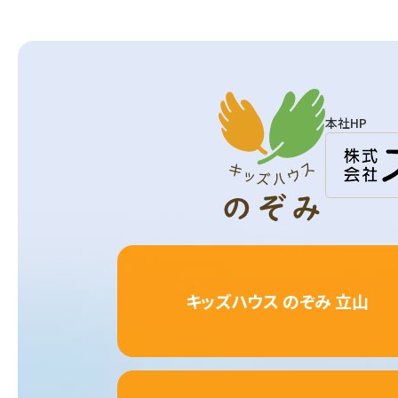
本社HP
キッズハウス のぞみ 立山