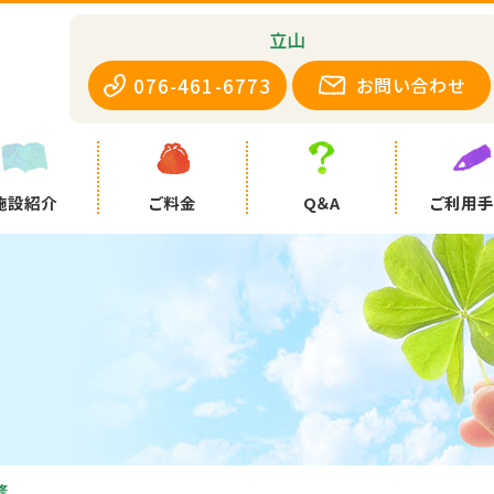
立山
076-461-6773
お問い合わせ
施設紹介
ご料金
Q＆A
ご利用
修