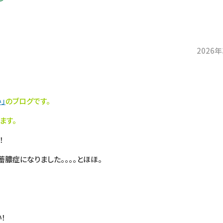
2026
」
のブログです。
ます。
！
蓄膿症になりました。。。。とほほ。
！