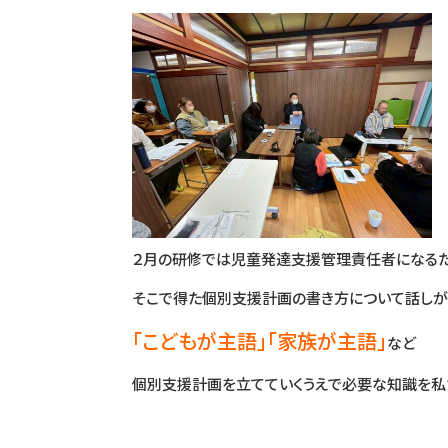
２月の研修では児童発達支援管理責任者になるた
そこで得た個別支援計画の書き方について話しが
「こどもが主語」「家族が主語」
など
個別支援計画を立てていくうえで必要な知識を私た