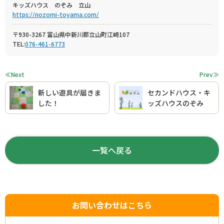
キッズハウス のぞみ 立山
https://nozomi-toyama.com/
〒930-3267 富山県中新川郡立山町江崎107
TEL:
076-461-6773
≪Next
Prev≫
新しい遊具が届きま
セカンドハウス・キ
した！
ッズハウスのぞみ
一覧へ戻る
お問い合わせはこちら