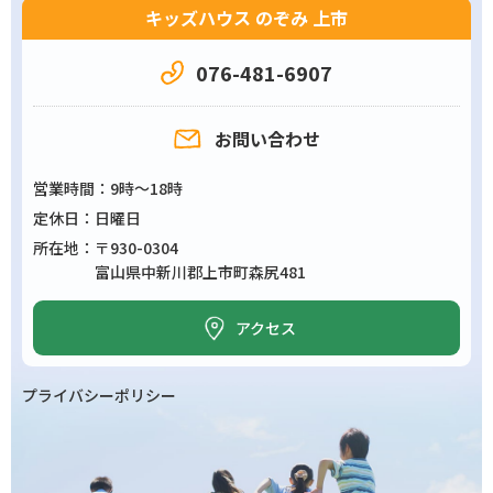
キッズハウス のぞみ 上市
076-481-6907
お問い合わせ
営業時間
9時～18時
定休日
日曜日
所在地
〒930-0304
富山県中新川郡上市町森尻481
アクセス
プライバシーポリシー