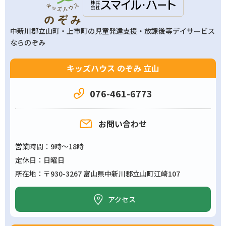
中新川郡立山町・上市町の
児童発達支援・放課後等デイサービス
ならのぞみ
キッズハウス のぞみ 立山
076-461-6773
お問い合わせ
営業時間
9時～18時
定休日
日曜日
所在地
〒930-3267 富山県中新川郡立山町江崎107
アクセス