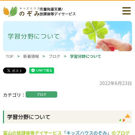
児童発達支援/
放課後等デイサービス
学習分野について
TOP
>
新着情報
>
ブログ
>
学習分野について
2022年6月23日
カテゴリ
ブログ
学習分野について
富山の
放課後等デイサービス
「キッズハウスのぞみ」
のブログ